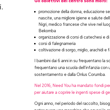
Gli obiettivi del centro sono molti:
i.
promozione della donna, educazione ses
nascite, una migliore igiene e salute de
Nigri, medico francese che vive nel lu
Bekomba
organizzazione di corsi di catechesi e d
corsi di falegnameria
coltivazione di sorgo, miglio, arachidi e f
I bambini dai 6 anni in su frequentano la s
frequentano una scuola dell’infanzia con 
sostentamento e dalla Onlus Corumba.
Nel 2016, Need You ha mandato fondi per 
per aiutare a coprire le ingenti spese di ge
Ogni anno, nel periodo del raccolto, biso