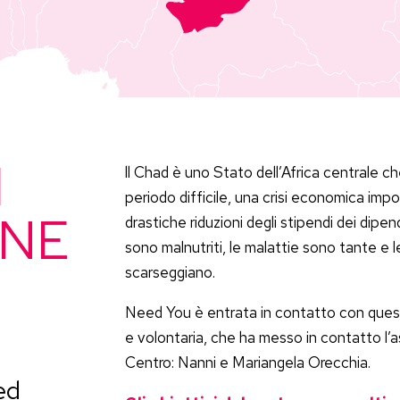
I
ll Chad è uno Stato dell’Africa centrale 
periodo difficile, una crisi economica impo
ONE
drastiche riduzioni degli stipendi dei dipe
sono malnutriti, le malattie sono tante e 
scarseggiano.
Need You è entrata in contatto con quest
e volontaria, che ha messo in contatto l’as
Centro: Nanni e Mariangela Orecchia.
ed