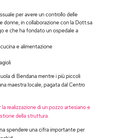
suale per avere un controllo delle
lle donne, in collaborazione con la Dott.sa
ogo e che ha fondato un ospedale a
i cucina e alimentazione
agioli
cuola di Bendana mentre i più piccoli
una maestra locale, pagata dal Centro
la realizzazione di un pozzo artesiano e
stione della struttura.
gna spendere una cifra importante per