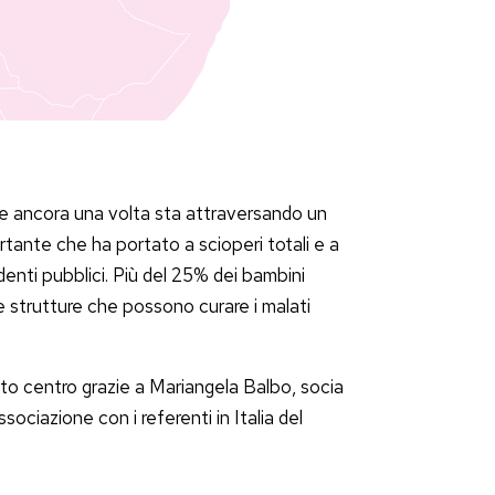
che ancora una volta sta attraversando un
rtante che ha portato a scioperi totali e a
ndenti pubblici. Più del 25% dei bambini
le strutture che possono curare i malati
o centro grazie a Mariangela Balbo, socia
sociazione con i referenti in Italia del